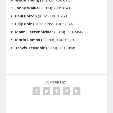
Jonny Walker
(KTM) +00:10:41
Paul Bolton
(KTM) +00:15:53
Billy Bolt
(Husqvarna) +00:18:24
Manni Lettenbichler
(KTM) +00:24:47
Mario Roman
(Sherco) +00:30:20
Travis Teasdale
(KTM) +00:34:06
COMPARTIR: