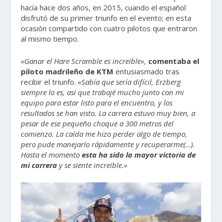
hacía hace dos años, en 2015, cuando el español
disfrutó de su primer triunfo en el evento; en esta
ocasión compartido con cuatro pilotos que entraron
al mismo tiempo.
«Ganar el Hare Scramble es increíble»,
comentaba el
piloto madrileño de KTM
entusiasmado tras
recibir el triunfo.
«Sabía que sería difícil, Erzberg
siempre lo es, así que trabajé mucho junto con mi
equipo para estar listo para el encuentro, y los
resultados se han visto. La carrera estuvo muy bien, a
pesar de ese pequeño choque a 300 metros del
comienzo. La caída me hizo perder algo de tiempo,
pero pude manejarlo rápidamente y recuperarme(…).
Hasta el momento
esta ha sido la mayor victoria de
mi carrera
y se siente increíble.»