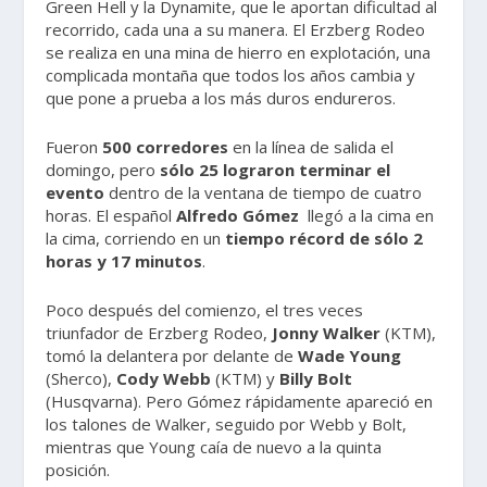
Green Hell y la Dynamite, que le aportan dificultad al
recorrido, cada una a su manera. El Erzberg Rodeo
se realiza en una mina de hierro en explotación, una
complicada montaña que todos los años cambia y
que pone a prueba a los más duros endureros.
Fueron
500 corredores
en la línea de salida el
domingo, pero
sólo 25 lograron terminar el
evento
dentro de la ventana de tiempo de cuatro
horas. El español
Alfredo Gómez
llegó a la cima en
la cima, corriendo en un
tiempo récord de sólo 2
horas y 17 minutos
.
Poco después del comienzo, el tres veces
triunfador de Erzberg Rodeo,
Jonny Walker
(KTM),
tomó la delantera por delante de
Wade Young
(Sherco),
Cody Webb
(KTM) y
Billy Bolt
(Husqvarna). Pero Gómez rápidamente apareció en
los talones de Walker, seguido por Webb y Bolt,
mientras que Young caía de nuevo a la quinta
posición.