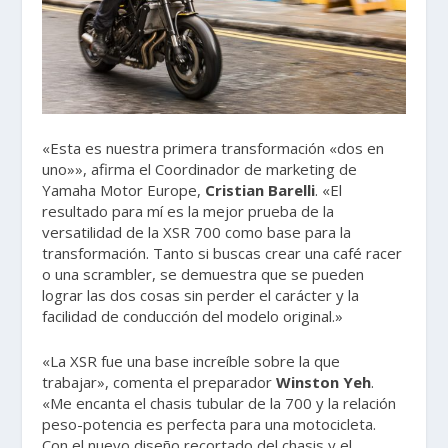
«Esta es nuestra primera transformación «dos en
uno»», afirma el Coordinador de marketing de
Yamaha Motor Europe,
Cristian Barelli
. «El
resultado para mí es la mejor prueba de la
versatilidad de la XSR 700 como base para la
transformación. Tanto si buscas crear una café racer
o una scrambler, se demuestra que se pueden
lograr las dos cosas sin perder el carácter y la
facilidad de conducción del modelo original.»
«La XSR fue una base increíble sobre la que
trabajar», comenta el preparador
Winston Yeh
.
«Me encanta el chasis tubular de la 700 y la relación
peso-potencia es perfecta para una motocicleta.
Con el nuevo diseño recortado del chasis y el