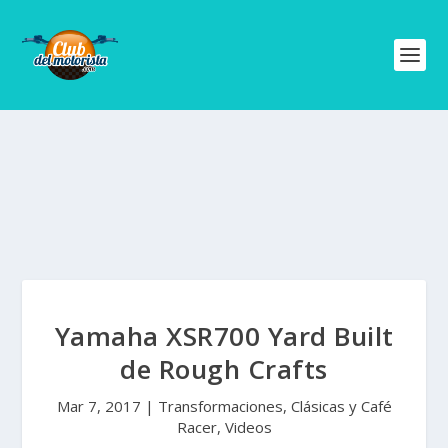
Yamaha XSR700 Yard Built
de Rough Crafts
Mar 7, 2017
|
Transformaciones, Clásicas y Café
Racer
,
Videos