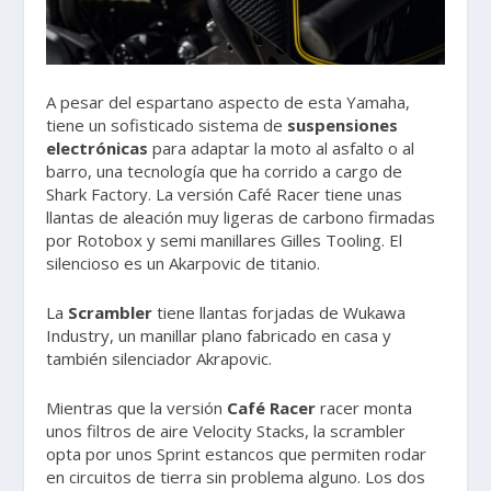
A pesar del espartano aspecto de esta Yamaha,
tiene un sofisticado sistema de
suspensiones
electrónicas
para adaptar la moto al asfalto o al
barro, una tecnología que ha corrido a cargo de
Shark Factory. La versión Café Racer tiene unas
llantas de aleación muy ligeras de carbono firmadas
por Rotobox y semi manillares Gilles Tooling. El
silencioso es un Akarpovic de titanio.
La
Scrambler
tiene llantas forjadas de Wukawa
Industry, un manillar plano fabricado en casa y
también silenciador Akrapovic.
Mientras que la versión
Café Racer
racer monta
unos filtros de aire Velocity Stacks, la scrambler
opta por unos Sprint estancos que permiten rodar
en circuitos de tierra sin problema alguno. Los dos