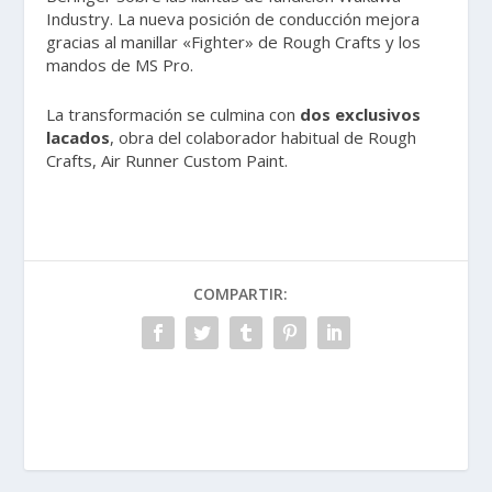
Industry. La nueva posición de conducción mejora
gracias al manillar «Fighter» de Rough Crafts y los
mandos de MS Pro.
La transformación se culmina con
dos exclusivos
lacados
, obra del colaborador habitual de Rough
Crafts, Air Runner Custom Paint.
COMPARTIR: