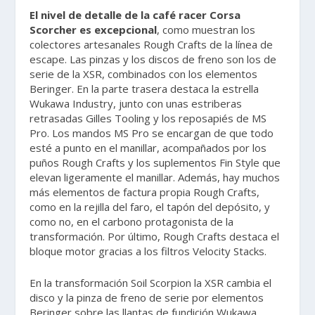
El nivel de detalle de la café racer Corsa
Scorcher es excepcional
, como muestran los
colectores artesanales Rough Crafts de la línea de
escape. Las pinzas y los discos de freno son los de
serie de la XSR, combinados con los elementos
Beringer. En la parte trasera destaca la estrella
Wukawa Industry, junto con unas estriberas
retrasadas Gilles Tooling y los reposapiés de MS
Pro. Los mandos MS Pro se encargan de que todo
esté a punto en el manillar, acompañados por los
puños Rough Crafts y los suplementos Fin Style que
elevan ligeramente el manillar. Además, hay muchos
más elementos de factura propia Rough Crafts,
como en la rejilla del faro, el tapón del depósito, y
como no, en el carbono protagonista de la
transformación. Por último, Rough Crafts destaca el
bloque motor gracias a los filtros Velocity Stacks.
En la transformación Soil Scorpion la XSR cambia el
disco y la pinza de freno de serie por elementos
Beringer sobre las llantas de fundición Wukawa