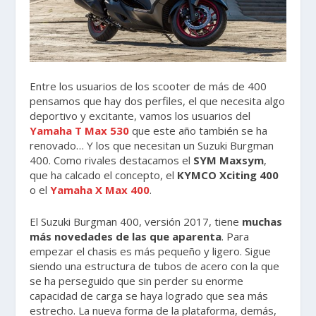
Entre los usuarios de los scooter de más de 400
pensamos que hay dos perfiles, el que necesita algo
deportivo y excitante, vamos los usuarios del
Yamaha T Max 530
que este año también se ha
renovado… Y los que necesitan un Suzuki Burgman
400. Como rivales destacamos el
SYM Maxsym
,
que ha calcado el concepto, el
KYMCO Xciting 400
o el
Yamaha X Max 400
.
El Suzuki Burgman 400, versión 2017, tiene
muchas
más novedades de las que aparenta
. Para
empezar el chasis es más pequeño y ligero. Sigue
siendo una estructura de tubos de acero con la que
se ha perseguido que sin perder su enorme
capacidad de carga se haya logrado que sea más
estrecho. La nueva forma de la plataforma, demás,