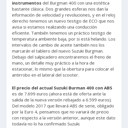
instrumentos
del Burgman 400 con una estética
bastante clásica. Dos grandes esferas nos dan la
información de velocidad y revoluciones, y en el reloj
derecho tenemos un nuevo testigo de ECO que nos
avisa si estamos realizando una conducción
eficiente. También tenemos un práctico testigo de
temperatura ambiente baja, por si está helando. Los
intervalos de cambio de aceite también nos los
marcarán el tablero del nuevo Suzuki Burgman.
Debajo del salpicadero encontraremos el freno de
mano, un detalle muy práctico a la hora de
estacionar, lo mismo que la obertura para colocar el
antirrobo en el lateral del scooter.
El precio del actual Suzuki Burman 400 con ABS
es de 7.699 euros (ahora está de oferta ante la
salida de la nueva versión rebajado a 6.599 euros).
Del modelo 2017 que llevará ABS de serie, obligado
por la Euro 4, pensamos que no variará de precio
con respecto a la versión anterior, aunque este dato
todavía no lo ha confirmado Suzuki.