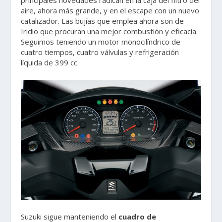
principales novedades radican en la caja del filtro del
aire, ahora más grande, y en el escape con un nuevo
catalizador. Las bujías que emplea ahora son de
Iridio que procuran una mejor combustión y eficacia.
Seguimos teniendo un motor monocilíndrico de
cuatro tiempos, cuatro válvulas y refrigeración
líquida de 399 cc.
Suzuki sigue manteniendo el
cuadro de