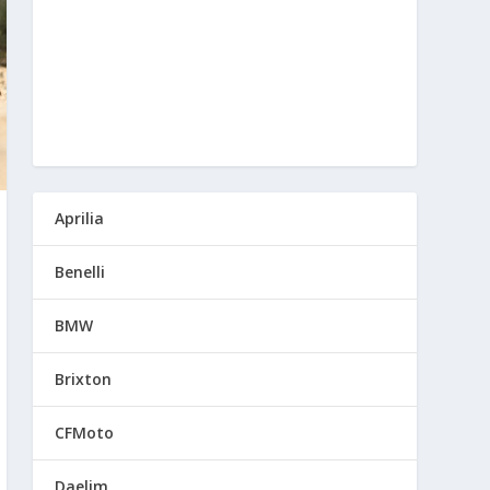
Aprilia
Benelli
BMW
Brixton
CFMoto
Daelim