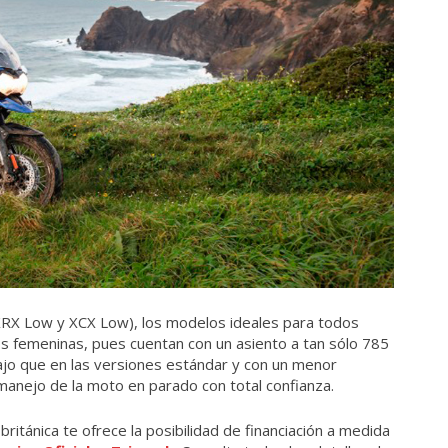
RX Low y XCX Low), los modelos ideales para todos
tos femeninas, pues cuentan con un asiento a tan sólo 785
jo que en las versiones estándar y con un menor
 manejo de la moto en parado con total confianza.
británica te ofrece la posibilidad de financiación a medida