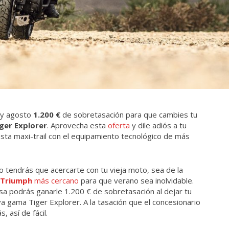
o y agosto
1.200 €
de sobretasación para que cambies tu
ger Explorer
. Aprovecha esta
oferta
y dile adiós a tu
sta maxi-trail con el equipamiento tecnológico de más
lo tendrás que acercarte con tu vieja moto, sea de la
o
Triumph
más cercano
para que verano sea inolvidable.
sa podrás ganarle 1.200 € de sobretasación al dejar tu
a gama Tiger Explorer. A la tasación que el concesionario
 así de fácil.