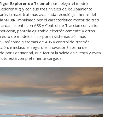
iger Explorer de Triumph
para elegir el modelo
Explorer XR) y con sus tres niveles de equipamiento
rarás la maxi-trail más avanzada tecnológicamente del
lorer XR
, impulsada por el característico motor de tres
 cardan, cuenta con ABS y Control de Tracción con varios
nducción, pantalla ajustable electrónicamente y otros
l resto de modelos incorporan sistemas aún más
) así como sistemas de ABS y control de tracción
ión, e incluso el seguro e innovador Sistema de
 por Continental, que facilita la salida en cuesta y evita
 moto está completamente cargada.