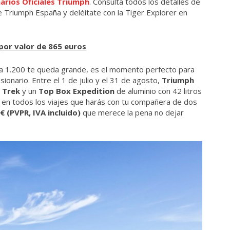
arios Oficiales Triumph
. Consulta todos los detalles de
e Triumph España y deléitate con la Tiger Explorer en
 por valor de 865 euros
a 1.200 te queda grande, es el momento perfecto para
sionario. Entre el 1 de julio y el 31 de agosto,
Triumph
 Trek
y un
Top Box Expedition
de aluminio con 42 litros
s en todos los viajes que harás con tu compañera de dos
€ (PVPR, IVA incluido)
que merece la pena no dejar