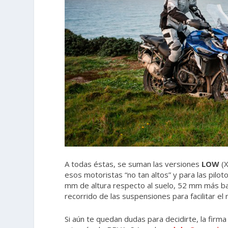
A todas éstas, se suman las versiones
LOW
(X
esos motoristas “no tan altos” y para las pilo
mm de altura respecto al suelo, 52 mm más ba
recorrido de las suspensiones para facilitar el
Si aún te quedan dudas para decidirte, la firma 