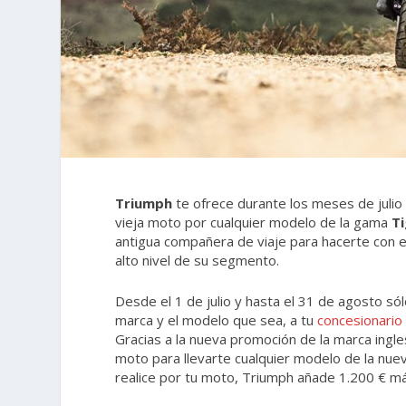
Triumph
te ofrece durante los meses de juli
vieja moto por cualquier modelo de la gama
Ti
antigua compañera de viaje para hacerte con e
alto nivel de su segmento.
Desde el 1 de julio y hasta el 31 de agosto só
marca y el modelo que sea, a tu
concesionari
Gracias a la nueva promoción de la marca ingle
moto para llevarte cualquier modelo de la nuev
realice por tu moto, Triumph añade 1.200 € más,