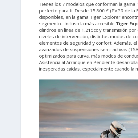
Tienes los 7 modelos que conforman la gama
T
perfecto para ti. Desde 15.800 € (PVPR de la 
disponibles, en la gama Tiger Explorer encont
segmento. Incluso la más accesible
Tiger Exp
cilindros en línea de 1.215cc y transmisión por
niveles de intervención, distintos modos de co
elementos de seguridad y confort. Además, e
avanzados de suspensiones semi-activas (TSAS
optimizados para curva, más modos de conducc
Asistencia al Arranque en Pendiente desarrollado
inesperadas caídas, especialmente cuando la