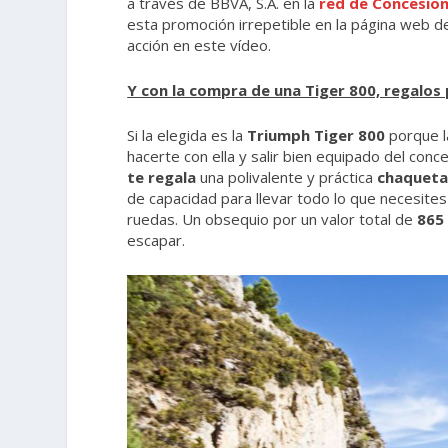
a través de BBVA, S.A. en la
red de Concesion
esta promoción irrepetible en la página web d
acción en este vídeo.
Y con la compra de una Tiger 800, regalos
Si la elegida es la
Triumph Tiger 800
porque l
hacerte con ella y salir bien equipado del conce
te regala
una polivalente y práctica
chaqueta
de capacidad para llevar todo lo que necesite
ruedas. Un obsequio por un valor total de
865 
escapar.