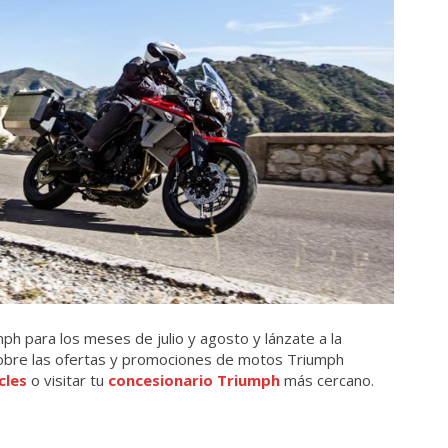
h para los meses de julio y agosto y lánzate a la
sobre las ofertas y promociones de motos Triumph
cles
o visitar tu
concesionario Triumph
más cercano.