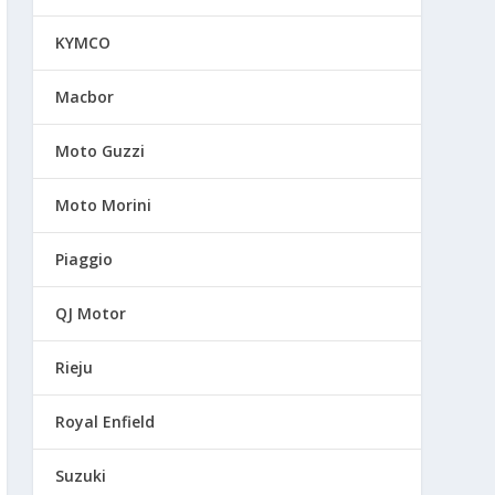
KYMCO
Macbor
Moto Guzzi
Moto Morini
Piaggio
QJ Motor
Rieju
Royal Enfield
Suzuki