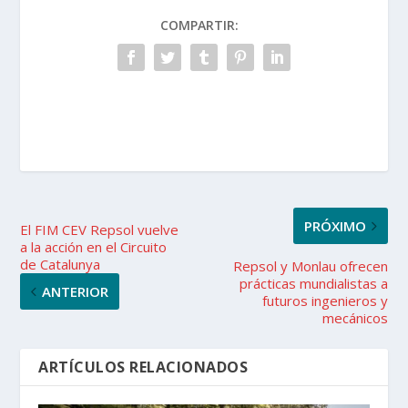
COMPARTIR:
PRÓXIMO
El FIM CEV Repsol vuelve
a la acción en el Circuito
de Catalunya
Repsol y Monlau ofrecen
prácticas mundialistas a
ANTERIOR
futuros ingenieros y
mecánicos
ARTÍCULOS RELACIONADOS