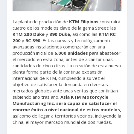
La planta de producción de
KTM Filipinas
construirá
cuatro de los modelos clave de la gama Street: las
KTM 200 Duke
y
390 Duke
, así como las
KTM RC
200
y
RC 390
. Estas nuevas y tecnológicamente
avanzadas instalaciones comenzarán con una
producción inicial de
6.000 unidades
para abastecer
el mercado en esta zona, antes de alcanzar unas
cantidades de cinco cifras. La creación de esta nueva
planta forma parte de la continua expansión
internacional de KTM, cumpliendo a su vez el
objetivo de satisfacer la demanda en diversos
mercados globales ante unas ventas que continúan
subiendo año tras año.
Asia KTM Motorcycle
Manufacturing Inc. será capaz de satisfacer el
enorme éxito a nivel nacional de estos modelos,
así como de llegar a territorios vecinos, incluyendo la
China, el mayor mercado mundial de dos ruedas.