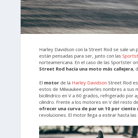
Harley Davidson con la Street Rod se sale un 
están pensadas para ser, junto con las
Sports
norteamericana. En el caso de las Sportster or
Street Rod hacia una moto más callejera
, 
El
motor
de la
Harley Davidson
Street Rod es 
estos de Milwaukee ponerles nombres a sus m
bicilíndrico en V a 60 grados, refrigerado por 
cilindro. Frente a los motores en V del resto
ofrecer una curva de par un 10 por ciento
revoluciones. El motor llega a estirar hasta las