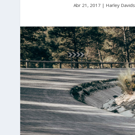
Abr 21, 2017
|
Harley David