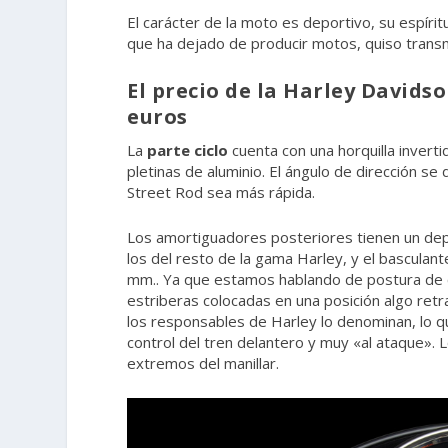
El carácter de la moto es deportivo, su espírit
que ha dejado de producir motos, quiso transm
El precio de la Harley Davidso
euros
La
parte ciclo
cuenta con una horquilla inver
pletinas de aluminio. El ángulo de dirección se
Street Rod sea más rápida.
Los amortiguadores posteriores tienen un dep
los del resto de la gama Harley, y el basculant
mm.. Ya que estamos hablando de postura de co
estriberas colocadas en una posición algo retr
los responsables de Harley lo denominan, lo 
control del tren delantero y muy «al ataque».
extremos del manillar.