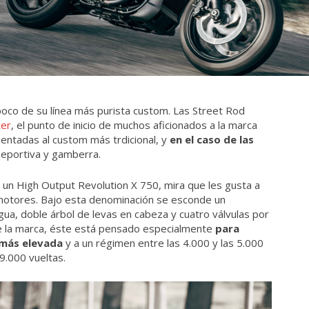
poco de su línea más purista custom. Las Street Rod
ter
, el punto de inicio de muchos aficionados a la marca
ientadas al custom más trdicional, y
en el caso de las
deportiva y gamberra.
un High Output Revolution X 750, mira que les gusta a
otores. Bajo esta denominación se esconde un
agua, doble árbol de levas en cabeza y cuatro válvulas por
 de la marca, éste está pensado especialmente
para
 más elevada
y a un régimen entre las 4.000 y las 5.000
 9.000 vueltas.