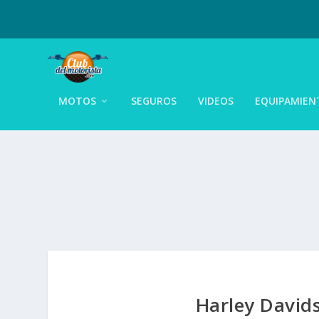
MOTOS
SEGUROS
VIDEOS
EQUIPAMIEN
Harley David