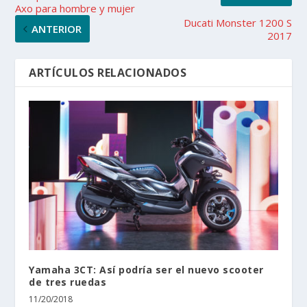
Axo para hombre y mujer
Ducati Monster 1200 S
ANTERIOR
2017
ARTÍCULOS RELACIONADOS
Yamaha 3CT: Así podría ser el nuevo scooter
de tres ruedas
11/20/2018