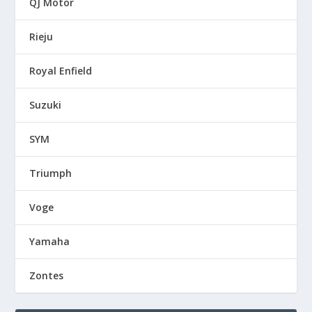
QJ Motor
Rieju
Royal Enfield
Suzuki
SYM
Triumph
Voge
Yamaha
Zontes