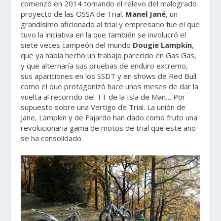
comenzó en 2014 tomando el relevo del malogrado
proyecto de las OSSA de Trial.
Manel Jané
, un
grandísimo aficionado al trial y empresario fue el que
tuvo la iniciativa en la que también se involucró el
siete veces campeón del mundo
Dougie Lampkin
,
que ya había hecho un trabajo parecido en Gas Gas,
y que alternaría sus pruebas de enduro extremo,
sus apariciones en los SSDT y en shows de Red Bull
como el que protagonizó hace unos meses de dar la
vuelta al recorrido del TT de la Isla de Man… Por
supuesto sobre una Vertigo de Trial. La unión de
Jane, Lampkin y de Fajardo han dado como fruto una
revolucionaria gama de motos de trial que este año
se ha consolidado.