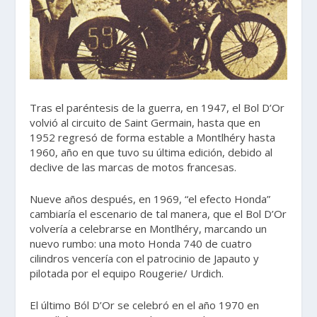
Tras el paréntesis de la guerra, en 1947, el Bol D’Or
volvió al circuito de Saint Germain, hasta que en
1952 regresó de forma estable a Montlhéry hasta
1960, año en que tuvo su última edición, debido al
declive de las marcas de motos francesas.
Nueve años después, en 1969, “el efecto Honda”
cambiaría el escenario de tal manera, que el Bol D’Or
volvería a celebrarse en Montlhéry, marcando un
nuevo rumbo: una moto Honda 740 de cuatro
cilindros vencería con el patrocinio de Japauto y
pilotada por el equipo Rougerie/ Urdich.
El último Ból D’Or se celebró en el año 1970 en