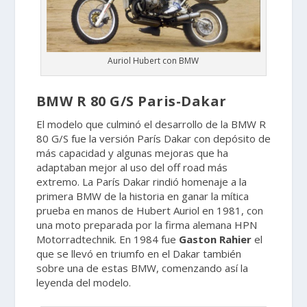
Auriol Hubert con BMW
BMW R 80 G/S Paris-Dakar
El modelo que culminó el desarrollo de la BMW R
80 G/S fue la versión París Dakar con depósito de
más capacidad y algunas mejoras que ha
adaptaban mejor al uso del off road más
extremo. La París Dakar rindió homenaje a la
primera BMW de la historia en ganar la mítica
prueba en manos de Hubert Auriol en 1981, con
una moto preparada por la firma alemana HPN
Motorradtechnik. En 1984 fue
Gaston Rahier
el
que se llevó en triumfo en el Dakar también
sobre una de estas BMW, comenzando así la
leyenda del modelo.