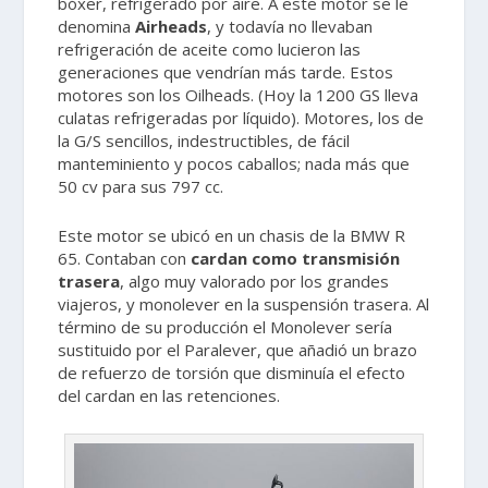
bóxer, refrigerado por aire. A este motor se le
denomina
Airheads
, y todavía no llevaban
refrigeración de aceite como lucieron las
generaciones que vendrían más tarde. Estos
motores son los Oilheads. (Hoy la 1200 GS lleva
culatas refrigeradas por líquido). Motores, los de
la G/S sencillos, indestructibles, de fácil
manteminiento y pocos caballos; nada más que
50 cv para sus 797 cc.
Este motor se ubicó en un chasis de la BMW R
65. Contaban con
cardan como transmisión
trasera
, algo muy valorado por los grandes
viajeros, y monolever en la suspensión trasera. Al
término de su producción el Monolever sería
sustituido por el Paralever, que añadió un brazo
de refuerzo de torsión que disminuía el efecto
del cardan en las retenciones.