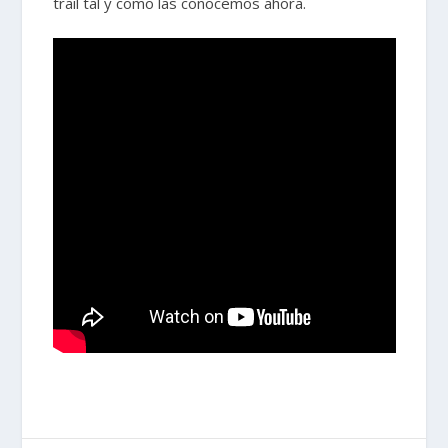
trail tal y como las conocemos ahora.