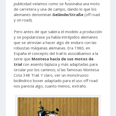
publicidad veíamos como se fusionaba una moto
de carretera y una de campo, dando lo que los
alemanes denominan
Gelände/Straße
(off road
y on road).
Pero antes de que saliera el modelo a producción
y se popularizase ya había intrépidos alemanes
que se atrevían a hacer algo de enduro con las
robustas máquinas alemanas. Era 1980, en
España el concepto del trail lo asociábamos a la
serie que
Montesa hacía de sus motos de
trial
con asiento biplaza y más adaptadas para
circular por los caminos; sí las famosas Montesa
Cota 348 Trail. Y claro, ver un monstruoso
bicilíndrico boxer adaptado para el uso off road
nos parecía algo, cuanto menos, extraño.