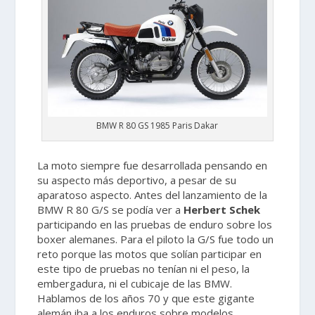
BMW R 80 GS 1985 Paris Dakar
La moto siempre fue desarrollada pensando en
su aspecto más deportivo, a pesar de su
aparatoso aspecto. Antes del lanzamiento de la
BMW R 80 G/S se podía ver a
Herbert Schek
participando en las pruebas de enduro sobre los
boxer alemanes. Para el piloto la G/S fue todo un
reto porque las motos que solían participar en
este tipo de pruebas no tenían ni el peso, la
embergadura, ni el cubicaje de las BMW.
Hablamos de los años 70 y que este gigante
alemán iba a los enduros sobre modelos