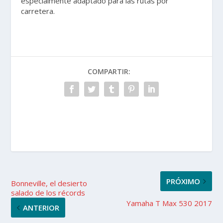
especialmente adaptado para las rutas por
carretera.
COMPARTIR:
PRÓXIMO
Bonneville, el desierto
salado de los récords
Yamaha T Max 530 2017
ANTERIOR