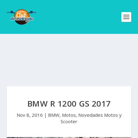
BMW R 1200 GS 2017
Nov 8, 2016
|
BMW
,
Motos
,
Novedades Motos y
Scooter