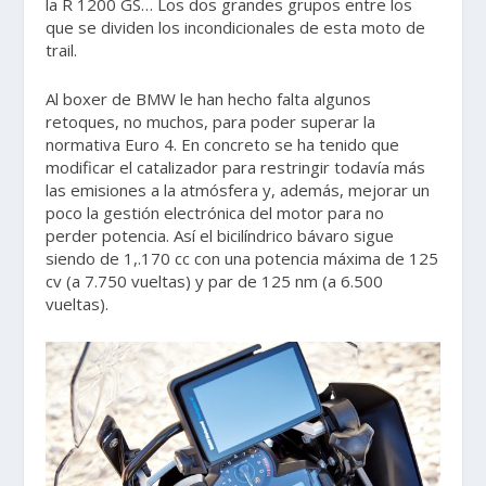
la R 1200 GS… Los dos grandes grupos entre los
que se dividen los incondicionales de esta moto de
trail.
Al boxer de BMW le han hecho falta algunos
retoques, no muchos, para poder superar la
normativa Euro 4. En concreto se ha tenido que
modificar el catalizador para restringir todavía más
las emisiones a la atmósfera y, además, mejorar un
poco la gestión electrónica del motor para no
perder potencia. Así el bicilíndrico bávaro sigue
siendo de 1,.170 cc con una potencia máxima de 125
cv (a 7.750 vueltas) y par de 125 nm (a 6.500
vueltas).