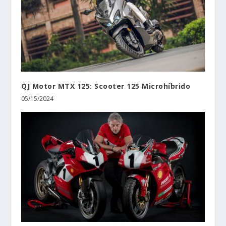
QJ Motor MTX 125: Scooter 125 Microhíbrido
05/15/2024